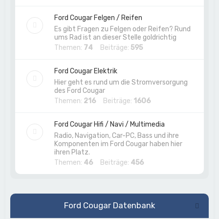
Ford Cougar Felgen / Reifen
Es gibt Fragen zu Felgen oder Reifen? Rund
ums Rad ist an dieser Stelle goldrichtig
Themen:
74
Beiträge:
595
Ford Cougar Elektrik
Hier geht es rund um die Stromversorgung
des Ford Cougar
Themen:
216
Beiträge:
1606
Ford Cougar Hifi / Navi / Multimedia
Radio, Navigation, Car-PC, Bass und ihre
Komponenten im Ford Cougar haben hier
ihren Platz.
Themen:
46
Beiträge:
456
Ford Cougar Datenbank