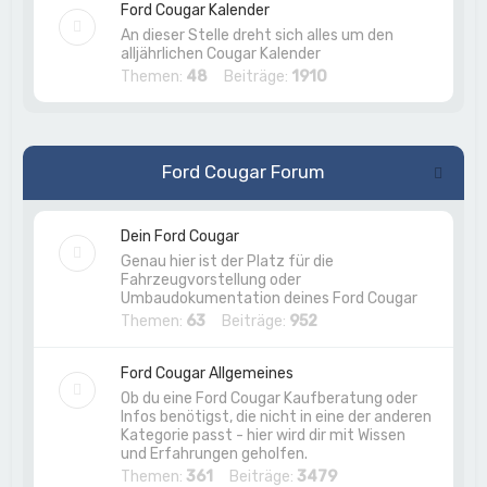
Ford Cougar Kalender
An dieser Stelle dreht sich alles um den
alljährlichen Cougar Kalender
Themen:
48
Beiträge:
1910
Ford Cougar Forum
Dein Ford Cougar
Genau hier ist der Platz für die
Fahrzeugvorstellung oder
Umbaudokumentation deines Ford Cougar
Themen:
63
Beiträge:
952
Ford Cougar Allgemeines
Ob du eine Ford Cougar Kaufberatung oder
Infos benötigst, die nicht in eine der anderen
Kategorie passt - hier wird dir mit Wissen
und Erfahrungen geholfen.
Themen:
361
Beiträge:
3479