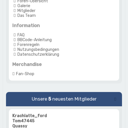
Foren-Übersicht
Galerie
Mitglieder
Das Team
Information
FAQ
BBCode-Anleitung
Forenregeln
Nutzungsbedingungen
Datenschutzerklärung
Merchandise
Fan-Shop
Unsere
5
neuesten Mitglieder
Krachlatte_ford
Tom47445
Quassy