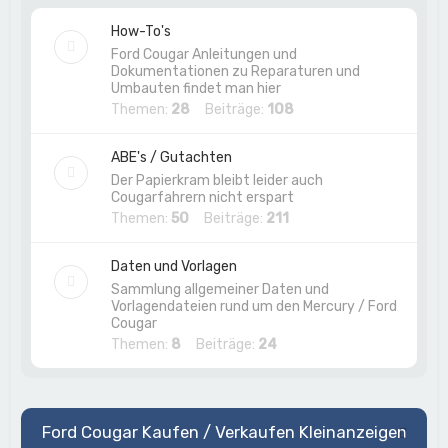
How-To's
Ford Cougar Anleitungen und
Dokumentationen zu Reparaturen und
Umbauten findet man hier
Themen:
28
Beiträge:
108
ABE's / Gutachten
Der Papierkram bleibt leider auch
Cougarfahrern nicht erspart
Themen:
50
Beiträge:
211
Daten und Vorlagen
Sammlung allgemeiner Daten und
Vorlagendateien rund um den Mercury / Ford
Cougar
Themen:
8
Beiträge:
24
Ford Cougar Kaufen / Verkaufen Kleinanzeigen