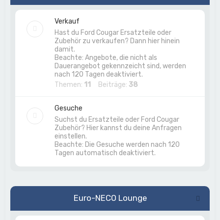
Verkauf
Hast du Ford Cougar Ersatzteile oder
Zubehör zu verkaufen? Dann hier hinein
damit.
Beachte: Angebote, die nicht als
Dauerangebot gekennzeicht sind, werden
nach 120 Tagen deaktiviert.
Themen:
11
Beiträge:
38
Gesuche
Suchst du Ersatzteile oder Ford Cougar
Zubehör? Hier kannst du deine Anfragen
einstellen.
Beachte: Die Gesuche werden nach 120
Tagen automatisch deaktiviert.
Euro-NECO Lounge