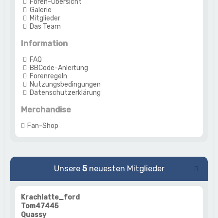
Foren-Übersicht
Galerie
Mitglieder
Das Team
Information
FAQ
BBCode-Anleitung
Forenregeln
Nutzungsbedingungen
Datenschutzerklärung
Merchandise
Fan-Shop
Unsere
5
neuesten Mitglieder
Krachlatte_ford
Tom47445
Quassy