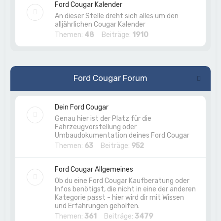
Ford Cougar Kalender
An dieser Stelle dreht sich alles um den
alljährlichen Cougar Kalender
Themen:
48
Beiträge:
1910
Ford Cougar Forum
Dein Ford Cougar
Genau hier ist der Platz für die
Fahrzeugvorstellung oder
Umbaudokumentation deines Ford Cougar
Themen:
63
Beiträge:
952
Ford Cougar Allgemeines
Ob du eine Ford Cougar Kaufberatung oder
Infos benötigst, die nicht in eine der anderen
Kategorie passt - hier wird dir mit Wissen
und Erfahrungen geholfen.
Themen:
361
Beiträge:
3479