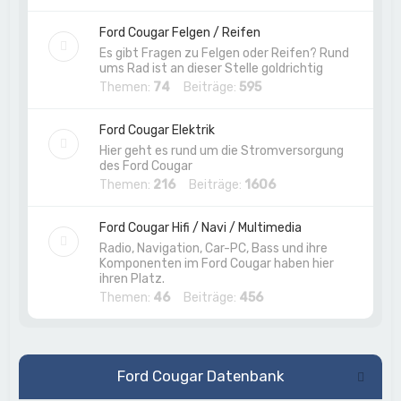
Ford Cougar Felgen / Reifen
Es gibt Fragen zu Felgen oder Reifen? Rund
ums Rad ist an dieser Stelle goldrichtig
Themen:
74
Beiträge:
595
Ford Cougar Elektrik
Hier geht es rund um die Stromversorgung
des Ford Cougar
Themen:
216
Beiträge:
1606
Ford Cougar Hifi / Navi / Multimedia
Radio, Navigation, Car-PC, Bass und ihre
Komponenten im Ford Cougar haben hier
ihren Platz.
Themen:
46
Beiträge:
456
Ford Cougar Datenbank