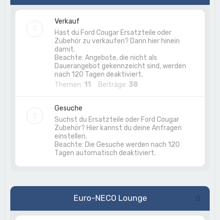
Verkauf
Hast du Ford Cougar Ersatzteile oder
Zubehör zu verkaufen? Dann hier hinein
damit.
Beachte: Angebote, die nicht als
Dauerangebot gekennzeicht sind, werden
nach 120 Tagen deaktiviert.
Themen:
11
Beiträge:
38
Gesuche
Suchst du Ersatzteile oder Ford Cougar
Zubehör? Hier kannst du deine Anfragen
einstellen.
Beachte: Die Gesuche werden nach 120
Tagen automatisch deaktiviert.
Euro-NECO Lounge