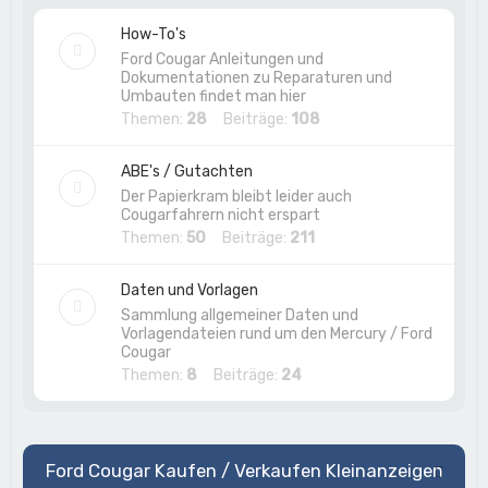
How-To's
Ford Cougar Anleitungen und
Dokumentationen zu Reparaturen und
Umbauten findet man hier
Themen:
28
Beiträge:
108
ABE's / Gutachten
Der Papierkram bleibt leider auch
Cougarfahrern nicht erspart
Themen:
50
Beiträge:
211
Daten und Vorlagen
Sammlung allgemeiner Daten und
Vorlagendateien rund um den Mercury / Ford
Cougar
Themen:
8
Beiträge:
24
Ford Cougar Kaufen / Verkaufen Kleinanzeigen