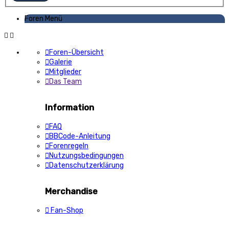
Foren Menü
Foren-Übersicht
Galerie
Mitglieder
Das Team
Information
FAQ
BBCode-Anleitung
Forenregeln
Nutzungsbedingungen
Datenschutzerklärung
Merchandise
Fan-Shop