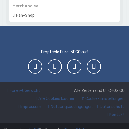
Merchandise
Fan-Shop
Empfehle Euro-NECO auf
Foren-Übersicht
Alle Zeiten sind
UTC+02:00
Alle Cookies löschen
Cookie-Einstellungen
Impressum
Nutzungsbedingungen
Datenschutz
Kontakt