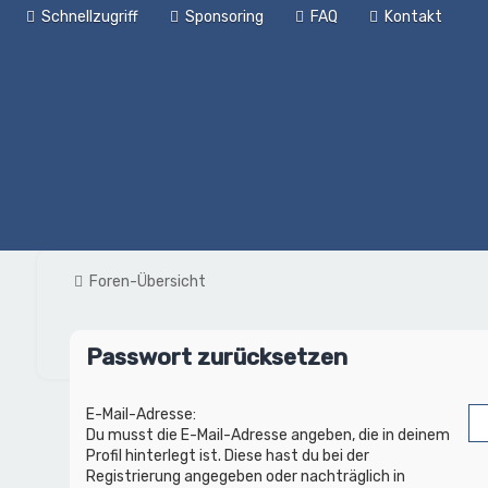
Schnellzugriff
Sponsoring
FAQ
Kontakt
Foren-Übersicht
Passwort zurücksetzen
E-Mail-Adresse:
Du musst die E-Mail-Adresse angeben, die in deinem
Profil hinterlegt ist. Diese hast du bei der
Registrierung angegeben oder nachträglich in