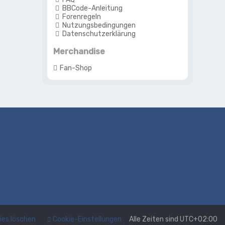
BBCode-Anleitung
Forenregeln
Nutzungsbedingungen
Datenschutzerklärung
Merchandise
Fan-Shop
kies löschen
Cookie-Einstellungen
Alle Zeiten sind
UTC+02:00