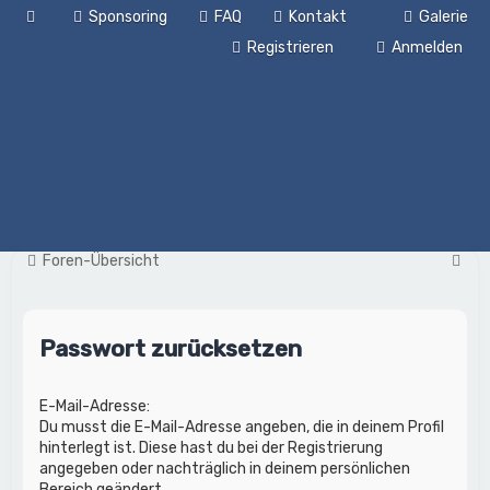
Sponsoring
FAQ
Kontakt
Galerie
Registrieren
Anmelden
S
Foren-Übersicht
u
c
Passwort zurücksetzen
h
e
E-Mail-Adresse:
Du musst die E-Mail-Adresse angeben, die in deinem Profil
hinterlegt ist. Diese hast du bei der Registrierung
angegeben oder nachträglich in deinem persönlichen
Bereich geändert.