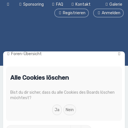
Sponsoring
FAQ
Kontakt
Galerie
Registrieren
Anmelden
S
Foren-Übersicht
u
c
Alle Cookies löschen
h
e
Bist du dir sicher, dass du alle Cookies des Boards löschen
möchtest?