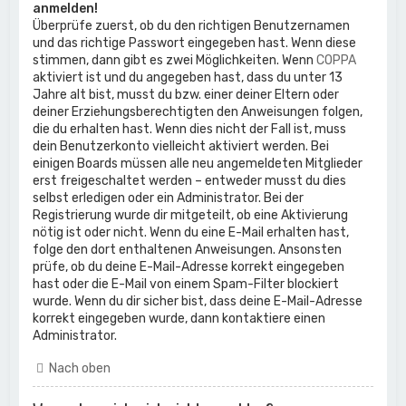
anmelden!
Überprüfe zuerst, ob du den richtigen Benutzernamen
und das richtige Passwort eingegeben hast. Wenn diese
stimmen, dann gibt es zwei Möglichkeiten. Wenn
COPPA
aktiviert ist und du angegeben hast, dass du unter 13
Jahre alt bist, musst du bzw. einer deiner Eltern oder
deiner Erziehungsberechtigten den Anweisungen folgen,
die du erhalten hast. Wenn dies nicht der Fall ist, muss
dein Benutzerkonto vielleicht aktiviert werden. Bei
einigen Boards müssen alle neu angemeldeten Mitglieder
erst freigeschaltet werden – entweder musst du dies
selbst erledigen oder ein Administrator. Bei der
Registrierung wurde dir mitgeteilt, ob eine Aktivierung
nötig ist oder nicht. Wenn du eine E-Mail erhalten hast,
folge den dort enthaltenen Anweisungen. Ansonsten
prüfe, ob du deine E-Mail-Adresse korrekt eingegeben
hast oder die E-Mail von einem Spam-Filter blockiert
wurde. Wenn du dir sicher bist, dass deine E-Mail-Adresse
korrekt eingegeben wurde, dann kontaktiere einen
Administrator.
Nach oben