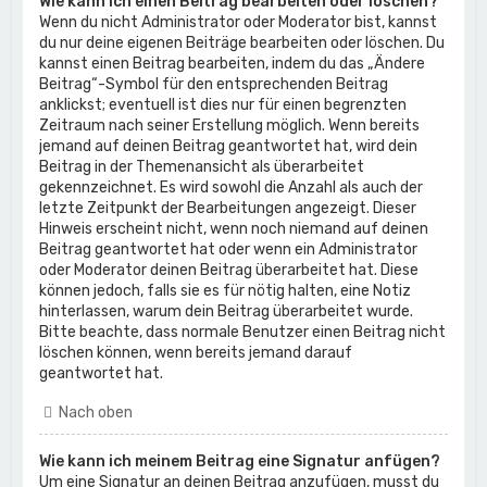
Wie kann ich einen Beitrag bearbeiten oder löschen?
Wenn du nicht Administrator oder Moderator bist, kannst
du nur deine eigenen Beiträge bearbeiten oder löschen. Du
kannst einen Beitrag bearbeiten, indem du das „Ändere
Beitrag“-Symbol für den entsprechenden Beitrag
anklickst; eventuell ist dies nur für einen begrenzten
Zeitraum nach seiner Erstellung möglich. Wenn bereits
jemand auf deinen Beitrag geantwortet hat, wird dein
Beitrag in der Themenansicht als überarbeitet
gekennzeichnet. Es wird sowohl die Anzahl als auch der
letzte Zeitpunkt der Bearbeitungen angezeigt. Dieser
Hinweis erscheint nicht, wenn noch niemand auf deinen
Beitrag geantwortet hat oder wenn ein Administrator
oder Moderator deinen Beitrag überarbeitet hat. Diese
können jedoch, falls sie es für nötig halten, eine Notiz
hinterlassen, warum dein Beitrag überarbeitet wurde.
Bitte beachte, dass normale Benutzer einen Beitrag nicht
löschen können, wenn bereits jemand darauf
geantwortet hat.
Nach oben
Wie kann ich meinem Beitrag eine Signatur anfügen?
Um eine Signatur an deinen Beitrag anzufügen, musst du