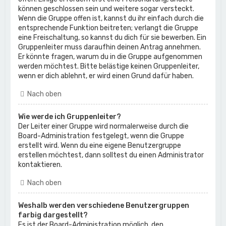
können geschlossen sein und weitere sogar versteckt.
Wenn die Gruppe offen ist, kannst du ihr einfach durch die
entsprechende Funktion beitreten; verlangt die Gruppe
eine Freischaltung, so kannst du dich für sie bewerben. Ein
Gruppenleiter muss daraufhin deinen Antrag annehmen.
Er könnte fragen, warum du in die Gruppe aufgenommen
werden möchtest. Bitte belästige keinen Gruppenleiter,
wenn er dich ablehnt, er wird einen Grund dafür haben.
Nach oben
Wie werde ich Gruppenleiter?
Der Leiter einer Gruppe wird normalerweise durch die
Board-Administration festgelegt, wenn die Gruppe
erstellt wird. Wenn du eine eigene Benutzergruppe
erstellen möchtest, dann solltest du einen Administrator
kontaktieren.
Nach oben
Weshalb werden verschiedene Benutzergruppen
farbig dargestellt?
Es ist der Board-Administration möglich, den