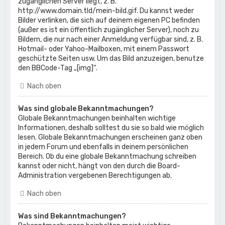
zugänglichen Server liegt, z. B.
http://www.domain.tld/mein-bild.gif. Du kannst weder
Bilder verlinken, die sich auf deinem eigenen PC befinden
(außer es ist ein öffentlich zugänglicher Server), noch zu
Bildern, die nur nach einer Anmeldung verfügbar sind, z. B.
Hotmail- oder Yahoo-Mailboxen, mit einem Passwort
geschützte Seiten usw. Um das Bild anzuzeigen, benutze
den BBCode-Tag „[img]“.
Nach oben
Was sind globale Bekanntmachungen?
Globale Bekanntmachungen beinhalten wichtige
Informationen, deshalb solltest du sie so bald wie möglich
lesen. Globale Bekanntmachungen erscheinen ganz oben
in jedem Forum und ebenfalls in deinem persönlichen
Bereich. Ob du eine globale Bekanntmachung schreiben
kannst oder nicht, hängt von den durch die Board-
Administration vergebenen Berechtigungen ab.
Nach oben
Was sind Bekanntmachungen?