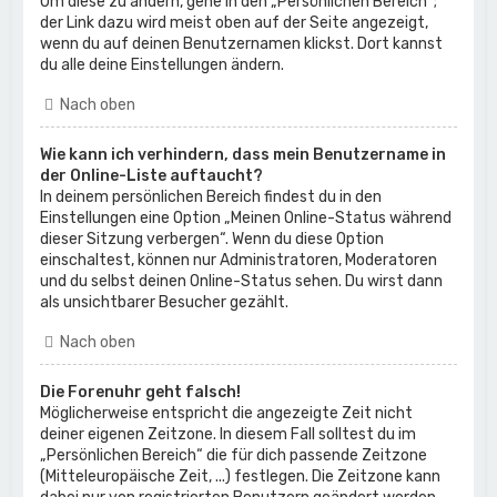
Um diese zu ändern, gehe in den „Persönlichen Bereich“;
der Link dazu wird meist oben auf der Seite angezeigt,
wenn du auf deinen Benutzernamen klickst. Dort kannst
du alle deine Einstellungen ändern.
Nach oben
Wie kann ich verhindern, dass mein Benutzername in
der Online-Liste auftaucht?
In deinem persönlichen Bereich findest du in den
Einstellungen eine Option „Meinen Online-Status während
dieser Sitzung verbergen“. Wenn du diese Option
einschaltest, können nur Administratoren, Moderatoren
und du selbst deinen Online-Status sehen. Du wirst dann
als unsichtbarer Besucher gezählt.
Nach oben
Die Forenuhr geht falsch!
Möglicherweise entspricht die angezeigte Zeit nicht
deiner eigenen Zeitzone. In diesem Fall solltest du im
„Persönlichen Bereich“ die für dich passende Zeitzone
(Mitteleuropäische Zeit, ...) festlegen. Die Zeitzone kann