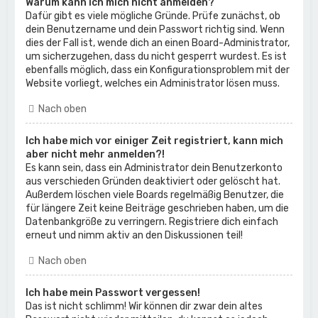
Warum kann ich mich nicht anmelden?
Dafür gibt es viele mögliche Gründe. Prüfe zunächst, ob
dein Benutzername und dein Passwort richtig sind. Wenn
dies der Fall ist, wende dich an einen Board-Administrator,
um sicherzugehen, dass du nicht gesperrt wurdest. Es ist
ebenfalls möglich, dass ein Konfigurationsproblem mit der
Website vorliegt, welches ein Administrator lösen muss.
Nach oben
Ich habe mich vor einiger Zeit registriert, kann mich
aber nicht mehr anmelden?!
Es kann sein, dass ein Administrator dein Benutzerkonto
aus verschieden Gründen deaktiviert oder gelöscht hat.
Außerdem löschen viele Boards regelmäßig Benutzer, die
für längere Zeit keine Beiträge geschrieben haben, um die
Datenbankgröße zu verringern. Registriere dich einfach
erneut und nimm aktiv an den Diskussionen teil!
Nach oben
Ich habe mein Passwort vergessen!
Das ist nicht schlimm! Wir können dir zwar dein altes