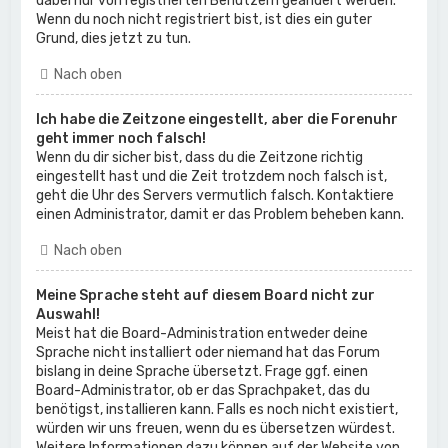
dabei nur von registrierten Benutzern geändert werden.
Wenn du noch nicht registriert bist, ist dies ein guter
Grund, dies jetzt zu tun.
Nach oben
Ich habe die Zeitzone eingestellt, aber die Forenuhr
geht immer noch falsch!
Wenn du dir sicher bist, dass du die Zeitzone richtig
eingestellt hast und die Zeit trotzdem noch falsch ist,
geht die Uhr des Servers vermutlich falsch. Kontaktiere
einen Administrator, damit er das Problem beheben kann.
Nach oben
Meine Sprache steht auf diesem Board nicht zur
Auswahl!
Meist hat die Board-Administration entweder deine
Sprache nicht installiert oder niemand hat das Forum
bislang in deine Sprache übersetzt. Frage ggf. einen
Board-Administrator, ob er das Sprachpaket, das du
benötigst, installieren kann. Falls es noch nicht existiert,
würden wir uns freuen, wenn du es übersetzen würdest.
Weitere Informationen dazu können auf der Website von