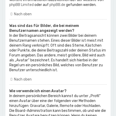
phpBB Limited
oder auf
phpBB.de
gefunden werden.
Nach oben
Was sind das für Bilder, die bei meinem
Benutzernamen angezeigt werden?
In der Beitragsansicht können zwei Bilder bei deinem
Benutzernamen stehen. Eines dieser Bilder ist meist mit
deinem Rang verknüpft: Oft sind dies Sterne, Kästchen
oder Punkte, die deine Beitragszahl oder deinen Status im
Forum angeben. Das andere, meist größere, Bild wird auch
als „Avatar“ bezeichnet. Es handelt sich hierbei in der
Regel um ein persönliches Bild, welches von Benutzer zu
Benutzer unterschiedlich ist.
Nach oben
Wie verwende ich einen Avatar?
In deinem persönlichen Bereich kannst du unter „Profil“
einen Avatar über eine der folgenden vier Methoden
hinzufügen: Gravatar, Galerie, Remote oder Hochladen.
Die Board-Administration kann bestimmen, ob und wie die
Benutzer Avatare benutzen können. Wenn du keinen