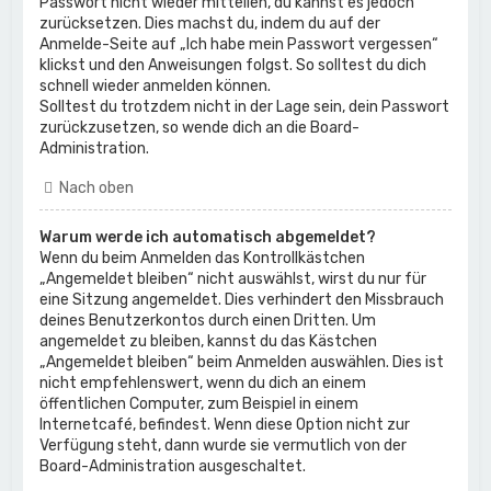
Passwort nicht wieder mitteilen, du kannst es jedoch
zurücksetzen. Dies machst du, indem du auf der
Anmelde-Seite auf „Ich habe mein Passwort vergessen“
klickst und den Anweisungen folgst. So solltest du dich
schnell wieder anmelden können.
Solltest du trotzdem nicht in der Lage sein, dein Passwort
zurückzusetzen, so wende dich an die Board-
Administration.
Nach oben
Warum werde ich automatisch abgemeldet?
Wenn du beim Anmelden das Kontrollkästchen
„Angemeldet bleiben“ nicht auswählst, wirst du nur für
eine Sitzung angemeldet. Dies verhindert den Missbrauch
deines Benutzerkontos durch einen Dritten. Um
angemeldet zu bleiben, kannst du das Kästchen
„Angemeldet bleiben“ beim Anmelden auswählen. Dies ist
nicht empfehlenswert, wenn du dich an einem
öffentlichen Computer, zum Beispiel in einem
Internetcafé, befindest. Wenn diese Option nicht zur
Verfügung steht, dann wurde sie vermutlich von der
Board-Administration ausgeschaltet.