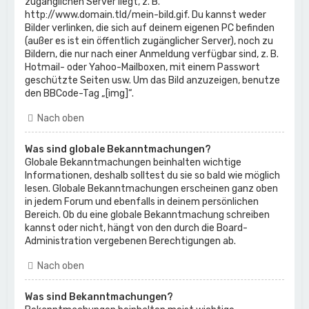
zugänglichen Server liegt, z. B.
http://www.domain.tld/mein-bild.gif. Du kannst weder
Bilder verlinken, die sich auf deinem eigenen PC befinden
(außer es ist ein öffentlich zugänglicher Server), noch zu
Bildern, die nur nach einer Anmeldung verfügbar sind, z. B.
Hotmail- oder Yahoo-Mailboxen, mit einem Passwort
geschützte Seiten usw. Um das Bild anzuzeigen, benutze
den BBCode-Tag „[img]“.
Nach oben
Was sind globale Bekanntmachungen?
Globale Bekanntmachungen beinhalten wichtige
Informationen, deshalb solltest du sie so bald wie möglich
lesen. Globale Bekanntmachungen erscheinen ganz oben
in jedem Forum und ebenfalls in deinem persönlichen
Bereich. Ob du eine globale Bekanntmachung schreiben
kannst oder nicht, hängt von den durch die Board-
Administration vergebenen Berechtigungen ab.
Nach oben
Was sind Bekanntmachungen?