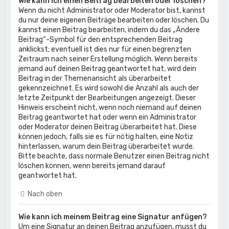
Wie kann ich einen Beitrag bearbeiten oder löschen?
Wenn du nicht Administrator oder Moderator bist, kannst
du nur deine eigenen Beiträge bearbeiten oder löschen. Du
kannst einen Beitrag bearbeiten, indem du das „Ändere
Beitrag“-Symbol für den entsprechenden Beitrag
anklickst; eventuell ist dies nur für einen begrenzten
Zeitraum nach seiner Erstellung möglich. Wenn bereits
jemand auf deinen Beitrag geantwortet hat, wird dein
Beitrag in der Themenansicht als überarbeitet
gekennzeichnet. Es wird sowohl die Anzahl als auch der
letzte Zeitpunkt der Bearbeitungen angezeigt. Dieser
Hinweis erscheint nicht, wenn noch niemand auf deinen
Beitrag geantwortet hat oder wenn ein Administrator
oder Moderator deinen Beitrag überarbeitet hat. Diese
können jedoch, falls sie es für nötig halten, eine Notiz
hinterlassen, warum dein Beitrag überarbeitet wurde.
Bitte beachte, dass normale Benutzer einen Beitrag nicht
löschen können, wenn bereits jemand darauf
geantwortet hat.
Nach oben
Wie kann ich meinem Beitrag eine Signatur anfügen?
Um eine Signatur an deinen Beitrag anzufügen, musst du