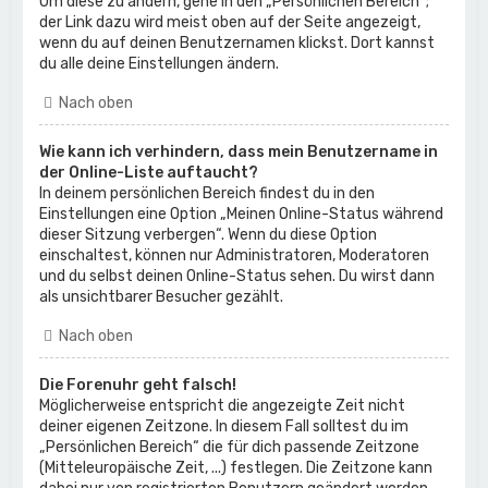
Um diese zu ändern, gehe in den „Persönlichen Bereich“;
der Link dazu wird meist oben auf der Seite angezeigt,
wenn du auf deinen Benutzernamen klickst. Dort kannst
du alle deine Einstellungen ändern.
Nach oben
Wie kann ich verhindern, dass mein Benutzername in
der Online-Liste auftaucht?
In deinem persönlichen Bereich findest du in den
Einstellungen eine Option „Meinen Online-Status während
dieser Sitzung verbergen“. Wenn du diese Option
einschaltest, können nur Administratoren, Moderatoren
und du selbst deinen Online-Status sehen. Du wirst dann
als unsichtbarer Besucher gezählt.
Nach oben
Die Forenuhr geht falsch!
Möglicherweise entspricht die angezeigte Zeit nicht
deiner eigenen Zeitzone. In diesem Fall solltest du im
„Persönlichen Bereich“ die für dich passende Zeitzone
(Mitteleuropäische Zeit, ...) festlegen. Die Zeitzone kann