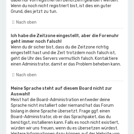
dabei nur von registrierten Benutzern geändert werden.
Wenn du noch nicht registriert bist, ist dies ein guter
Grund, dies jetzt zu tun.
Nach oben
Ich habe die Zeitzone eingestellt, aber die Forenuhr
geht immer noch falsch!
Wenn du dir sicher bist, dass du die Zeitzone richtig
eingestellt hast und die Zeit trotzdem noch falsch ist,
geht die Uhr des Servers vermutlich falsch. Kontaktiere
einen Administrator, damit er das Problem beheben kann.
Nach oben
Meine Sprache steht auf diesem Board nicht zur
Auswahl!
Meist hat die Board-Administration entweder deine
Sprache nicht installiert oder niemand hat das Forum
bislang in deine Sprache übersetzt. Frage ggf. einen
Board-Administrator, ob er das Sprachpaket, das du
benötigst, installieren kann. Falls es noch nicht existiert,
würden wir uns freuen, wenn du es übersetzen würdest.
Weitere Informationen dazu können auf der Website von