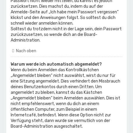
Passwort nicht wieder mitteilen, du kannst es jedoch
zurücksetzen. Dies machst du, indem du auf der
Anmelde-Seite auf „Ich habe mein Passwort vergessen“
klickst und den Anweisungen folgst. So solltest du dich
schnell wieder anmelden können.
Solltest du trotzdem nicht in der Lage sein, dein Passwort
zurückzusetzen, so wende dich an die Board-
Administration.
Nach oben
Warum werde ich automatisch abgemeldet?
Wenn du beim Anmelden das Kontrollkästchen
„Angemeldet bleiben“ nicht auswählst, wirst du nur für
eine Sitzung angemeldet. Dies verhindert den Missbrauch
deines Benutzerkontos durch einen Dritten. Um
angemeldet zu bleiben, kannst du das Kästchen
„Angemeldet bleiben“ beim Anmelden auswählen. Dies ist
nicht empfehlenswert, wenn du dich an einem
öffentlichen Computer, zum Beispiel in einem
Internetcafé, befindest. Wenn diese Option nicht zur
Verfügung steht, dann wurde sie vermutlich von der
Board-Administration ausgeschaltet.