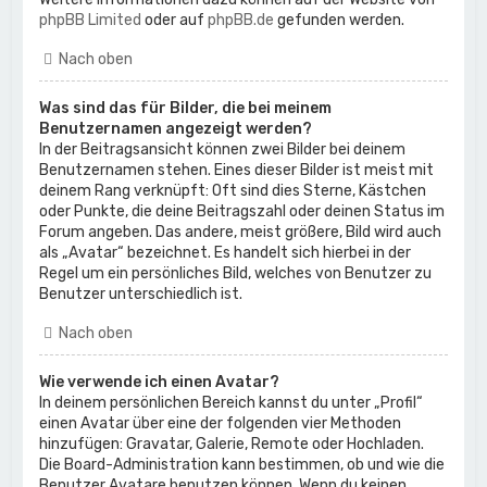
phpBB Limited
oder auf
phpBB.de
gefunden werden.
Nach oben
Was sind das für Bilder, die bei meinem
Benutzernamen angezeigt werden?
In der Beitragsansicht können zwei Bilder bei deinem
Benutzernamen stehen. Eines dieser Bilder ist meist mit
deinem Rang verknüpft: Oft sind dies Sterne, Kästchen
oder Punkte, die deine Beitragszahl oder deinen Status im
Forum angeben. Das andere, meist größere, Bild wird auch
als „Avatar“ bezeichnet. Es handelt sich hierbei in der
Regel um ein persönliches Bild, welches von Benutzer zu
Benutzer unterschiedlich ist.
Nach oben
Wie verwende ich einen Avatar?
In deinem persönlichen Bereich kannst du unter „Profil“
einen Avatar über eine der folgenden vier Methoden
hinzufügen: Gravatar, Galerie, Remote oder Hochladen.
Die Board-Administration kann bestimmen, ob und wie die
Benutzer Avatare benutzen können. Wenn du keinen