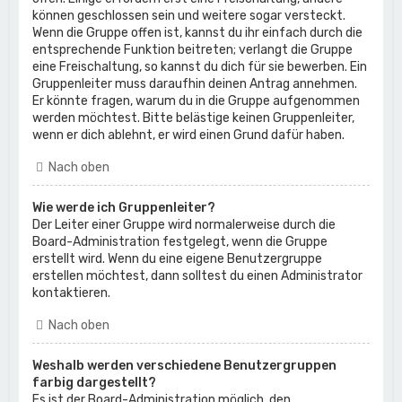
können geschlossen sein und weitere sogar versteckt.
Wenn die Gruppe offen ist, kannst du ihr einfach durch die
entsprechende Funktion beitreten; verlangt die Gruppe
eine Freischaltung, so kannst du dich für sie bewerben. Ein
Gruppenleiter muss daraufhin deinen Antrag annehmen.
Er könnte fragen, warum du in die Gruppe aufgenommen
werden möchtest. Bitte belästige keinen Gruppenleiter,
wenn er dich ablehnt, er wird einen Grund dafür haben.
Nach oben
Wie werde ich Gruppenleiter?
Der Leiter einer Gruppe wird normalerweise durch die
Board-Administration festgelegt, wenn die Gruppe
erstellt wird. Wenn du eine eigene Benutzergruppe
erstellen möchtest, dann solltest du einen Administrator
kontaktieren.
Nach oben
Weshalb werden verschiedene Benutzergruppen
farbig dargestellt?
Es ist der Board-Administration möglich, den