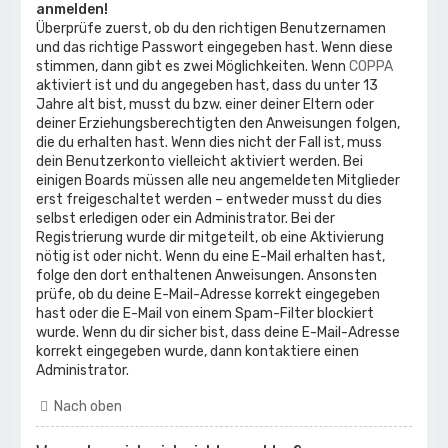
anmelden!
Überprüfe zuerst, ob du den richtigen Benutzernamen
und das richtige Passwort eingegeben hast. Wenn diese
stimmen, dann gibt es zwei Möglichkeiten. Wenn
COPPA
aktiviert ist und du angegeben hast, dass du unter 13
Jahre alt bist, musst du bzw. einer deiner Eltern oder
deiner Erziehungsberechtigten den Anweisungen folgen,
die du erhalten hast. Wenn dies nicht der Fall ist, muss
dein Benutzerkonto vielleicht aktiviert werden. Bei
einigen Boards müssen alle neu angemeldeten Mitglieder
erst freigeschaltet werden – entweder musst du dies
selbst erledigen oder ein Administrator. Bei der
Registrierung wurde dir mitgeteilt, ob eine Aktivierung
nötig ist oder nicht. Wenn du eine E-Mail erhalten hast,
folge den dort enthaltenen Anweisungen. Ansonsten
prüfe, ob du deine E-Mail-Adresse korrekt eingegeben
hast oder die E-Mail von einem Spam-Filter blockiert
wurde. Wenn du dir sicher bist, dass deine E-Mail-Adresse
korrekt eingegeben wurde, dann kontaktiere einen
Administrator.
Nach oben