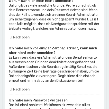
Warum kann ich mich nicht anmelden?
Dafür gibt es viele mögliche Gründe. Prüfe zunächst, ob
dein Benutzername und dein Passwort richtig sind. Wenn
dies der Fall ist, wende dich an einen Board-Administrator,
um sicherzugehen, dass du nicht gesperrt wurdest. Es ist
ebenfalls möglich, dass ein Konfigurationsproblem mit der
Website vorliegt, welches ein Administrator lösen muss.
Nach oben
Ich habe mich vor einiger Zeit registriert, kann mich
aber nicht mehr anmelden?!
Es kann sein, dass ein Administrator dein Benutzerkonto
aus verschieden Gründen deaktiviert oder gelöscht hat.
Außerdem löschen viele Boards regelmäßig Benutzer, die
für längere Zeit keine Beiträge geschrieben haben, um die
Datenbankgröße zu verringern. Registriere dich einfach
erneut und nimm aktiv an den Diskussionen teil!
Nach oben
Ich habe mein Passwort vergessen!
Das ist nicht schlimm! Wir können dir zwar dein altes