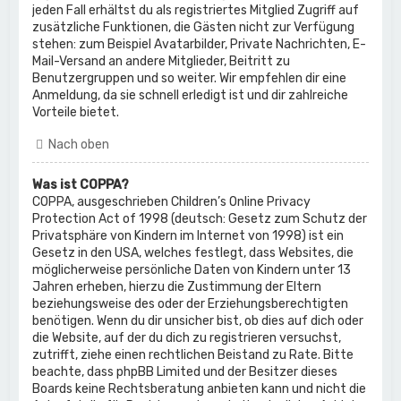
jeden Fall erhältst du als registriertes Mitglied Zugriff auf
zusätzliche Funktionen, die Gästen nicht zur Verfügung
stehen: zum Beispiel Avatarbilder, Private Nachrichten, E-
Mail-Versand an andere Mitglieder, Beitritt zu
Benutzergruppen und so weiter. Wir empfehlen dir eine
Anmeldung, da sie schnell erledigt ist und dir zahlreiche
Vorteile bietet.
Nach oben
Was ist COPPA?
COPPA, ausgeschrieben Children’s Online Privacy
Protection Act of 1998 (deutsch: Gesetz zum Schutz der
Privatsphäre von Kindern im Internet von 1998) ist ein
Gesetz in den USA, welches festlegt, dass Websites, die
möglicherweise persönliche Daten von Kindern unter 13
Jahren erheben, hierzu die Zustimmung der Eltern
beziehungsweise des oder der Erziehungsberechtigten
benötigen. Wenn du dir unsicher bist, ob dies auf dich oder
die Website, auf der du dich zu registrieren versuchst,
zutrifft, ziehe einen rechtlichen Beistand zu Rate. Bitte
beachte, dass phpBB Limited und der Besitzer dieses
Boards keine Rechtsberatung anbieten kann und nicht die