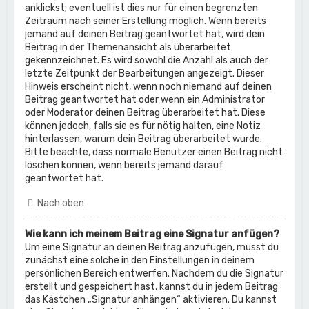
anklickst; eventuell ist dies nur für einen begrenzten
Zeitraum nach seiner Erstellung möglich. Wenn bereits
jemand auf deinen Beitrag geantwortet hat, wird dein
Beitrag in der Themenansicht als überarbeitet
gekennzeichnet. Es wird sowohl die Anzahl als auch der
letzte Zeitpunkt der Bearbeitungen angezeigt. Dieser
Hinweis erscheint nicht, wenn noch niemand auf deinen
Beitrag geantwortet hat oder wenn ein Administrator
oder Moderator deinen Beitrag überarbeitet hat. Diese
können jedoch, falls sie es für nötig halten, eine Notiz
hinterlassen, warum dein Beitrag überarbeitet wurde.
Bitte beachte, dass normale Benutzer einen Beitrag nicht
löschen können, wenn bereits jemand darauf
geantwortet hat.
Nach oben
Wie kann ich meinem Beitrag eine Signatur anfügen?
Um eine Signatur an deinen Beitrag anzufügen, musst du
zunächst eine solche in den Einstellungen in deinem
persönlichen Bereich entwerfen. Nachdem du die Signatur
erstellt und gespeichert hast, kannst du in jedem Beitrag
das Kästchen „Signatur anhängen“ aktivieren. Du kannst