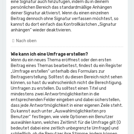
eine Signatur auch hinzufügen, indem du in deinem
persönlichen Bereich das standardmäßige Anhängen
deiner Signatur aktivierst. Wenn du einen einzelnen
Beitrag dennoch ohne Signatur verfassen möchtest, so
kannst du dort einfach das Kontrollkästchen „Signatur
anhängen“ wieder deaktivieren.
Nach oben
Wie kann ich eine Umfrage erstellen?
Wenn du ein neues Thema eröffnest oder den ersten
Beitrag eines Themas bearbeitest, findest du ein Register
„Umfrage erstellen“ unterhalb des Formulars zur
Beitragserstellung. Solltest du diesen Bereich nicht sehen
können, so hast du wahrscheinlich nicht die Berechtigung,
Umfragen zu erstellen. Du solltest einen Titel und
mindestens zwei Antwortmöglichkeiten in die
entsprechenden Felder eingeben und dabei sicherstellen,
dass jede Antwortmöglichkeit in einer eigenen Zeile steht.
Du kannst auch unter „Auswahlmöglichkeiten pro
Benutzer“ festlegen, wie viele Optionen ein Benutzer
auswählen kann, welches Zeitlimit für die Umfrage gilt (0
bedeutet dabei eine zeitlich unbegrenzte Umfrage) und
schließlich, ob die Benutzer ihre Stimme ändern können.