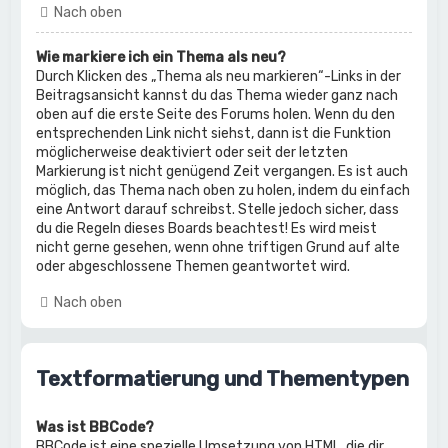
Nach oben
Wie markiere ich ein Thema als neu?
Durch Klicken des „Thema als neu markieren“-Links in der
Beitragsansicht kannst du das Thema wieder ganz nach
oben auf die erste Seite des Forums holen. Wenn du den
entsprechenden Link nicht siehst, dann ist die Funktion
möglicherweise deaktiviert oder seit der letzten
Markierung ist nicht genügend Zeit vergangen. Es ist auch
möglich, das Thema nach oben zu holen, indem du einfach
eine Antwort darauf schreibst. Stelle jedoch sicher, dass
du die Regeln dieses Boards beachtest! Es wird meist
nicht gerne gesehen, wenn ohne triftigen Grund auf alte
oder abgeschlossene Themen geantwortet wird.
Nach oben
Textformatierung und Thementypen
Was ist BBCode?
BBCode ist eine spezielle Umsetzung von HTML, die dir