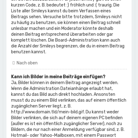
kurzen Code, z. B. bedeutet :) fröhlich und :( traurig. Die
Liste aller Smileys kannst du beim Verfassen eines
Beitrags sehen. Versuche bitte trotzdem, Smileys nicht
zu häufig zu benutzen, sie können einen Beitrag schnell
unlesbar machen und ein Moderator könnte deshalb
deinen Beitrag entsprechend überarbeiten oder gar
komplett löschen. Die Board-Administration kann auch
die Anzahl der Smileys begrenzen, die du in einem Beitrag
benutzen kannst.
Nach oben
Kann ich Bilder in meine Beiträge einfügen?
Ja, Bilder können in deinem Beitrag angezeigt werden.
Wenn die Administration Dateianhänge erlaubt hat,
kannst du das Bild auch direkt hochladen. Ansonsten
musst du zu einem Bild verlinken, das auf einem öffentlich
zugänglichen Server liegt, z. B.
http://www.domain.tld/mein-bild.gif. Du kannst weder
Bilder verlinken, die sich auf deinem eigenen PC befinden
(außer es ist ein öffentlich zugänglicher Server), noch zu
Bildern, die nur nach einer Anmeldung verfügbar sind, z. B.
Hotmail- oder Yahoo-Mailboxen, mit einem Passwort