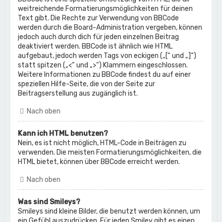
weitreichende Formatierungsmöglichkeiten für deinen
Text gibt. Die Rechte zur Verwendung von BBCode
werden durch die Board-Administration vergeben, können
jedoch auch durch dich für jeden einzelnen Beitrag
deaktiviert werden. BBCode ist ähnlich wie HTML
aufgebaut, jedoch werden Tags von eckigen („[“ und „]“)
statt spitzen („<“ und „>“) Klammern eingeschlossen.
Weitere Informationen zu BBCode findest du auf einer
speziellen Hilfe-Seite, die von der Seite zur
Beitragserstellung aus zugänglich ist.
Nach oben
Kann ich HTML benutzen?
Nein, es ist nicht möglich, HTML-Code in Beiträgen zu
verwenden. Die meisten Formatierungsmöglichkeiten, die
HTML bietet, können über BBCode erreicht werden.
Nach oben
Was sind Smileys?
Smileys sind kleine Bilder, die benutzt werden können, um
ein Gefühl auszudrücken. Für jeden Smiley gibt es einen