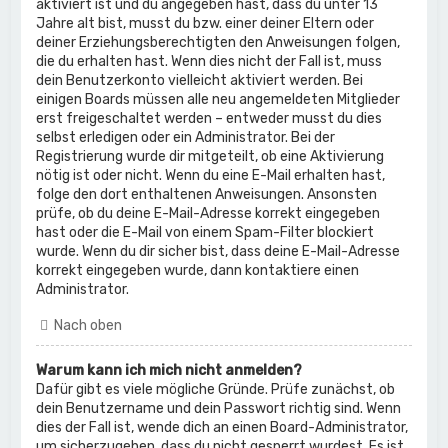
aktiviert ist und du angegeben hast, dass du unter 13
Jahre alt bist, musst du bzw. einer deiner Eltern oder
deiner Erziehungsberechtigten den Anweisungen folgen,
die du erhalten hast. Wenn dies nicht der Fall ist, muss
dein Benutzerkonto vielleicht aktiviert werden. Bei
einigen Boards müssen alle neu angemeldeten Mitglieder
erst freigeschaltet werden – entweder musst du dies
selbst erledigen oder ein Administrator. Bei der
Registrierung wurde dir mitgeteilt, ob eine Aktivierung
nötig ist oder nicht. Wenn du eine E-Mail erhalten hast,
folge den dort enthaltenen Anweisungen. Ansonsten
prüfe, ob du deine E-Mail-Adresse korrekt eingegeben
hast oder die E-Mail von einem Spam-Filter blockiert
wurde. Wenn du dir sicher bist, dass deine E-Mail-Adresse
korrekt eingegeben wurde, dann kontaktiere einen
Administrator.
Nach oben
Warum kann ich mich nicht anmelden?
Dafür gibt es viele mögliche Gründe. Prüfe zunächst, ob
dein Benutzername und dein Passwort richtig sind. Wenn
dies der Fall ist, wende dich an einen Board-Administrator,
um sicherzugehen, dass du nicht gesperrt wurdest. Es ist