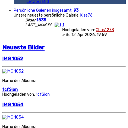
Letztes Bild
Persönliche Galerien insgesamt:
93
Unsere neueste persönliche Galerie:
Kise76
Bilder
1835
LAST_IMAGES
1
Hochgeladen von:
Chris1278
» So 12. Apr 2026, 19:59
Neueste Bilder
IMG 1052
Name des Albums:
1cfSion
Hochgeladen von:
1cfSion
IMG 1054
Name des Albums: