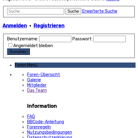
Erweiterte Suche
Suche
Anmelden
•
Registrieren
Benutzername:
Passwort:
Angemeldet bleiben
Foren Menü
Foren-Übersicht
Galerie
Mitglieder
Das Team
Information
FAQ
BBCode-Anleitung
Forenregeln
Nutzungsbedingungen
Datenschutzerklärung