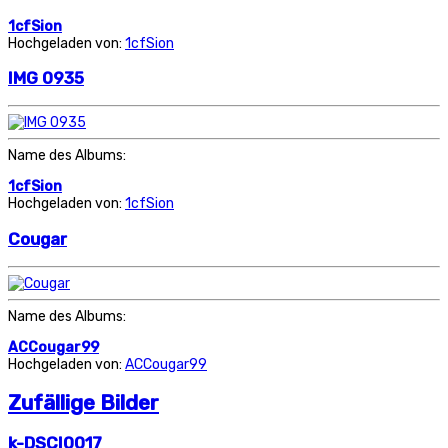
1cfSion
Hochgeladen von:
1cfSion
IMG 0935
Name des Albums:
1cfSion
Hochgeladen von:
1cfSion
Cougar
Name des Albums:
ACCougar99
Hochgeladen von:
ACCougar99
Zufällige Bilder
k-DSCI0017