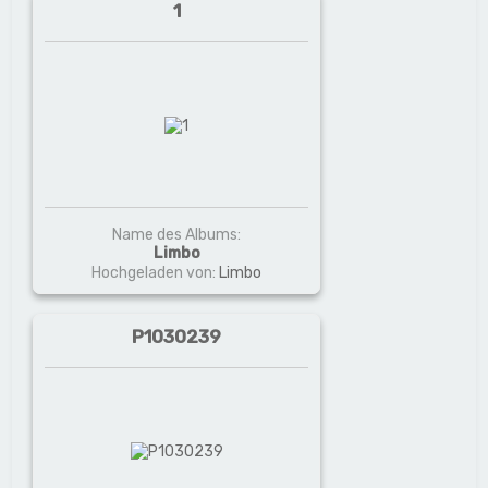
1
Name des Albums:
Limbo
Hochgeladen von:
Limbo
P1030239