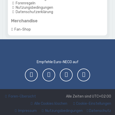
Forenregeln
Nutzungsbedingungen
Datenschutzerklärung
Merchandise
Fan-Shop
Empfehle Euro-NECO auf
Foren-Übersicht
Alle Zeiten sind
UTC+02:00
Alle Cookies löschen
Cookie-Einstellungen
Impressum
Nutzungsbedingungen
Datenschutz