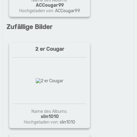
Name des Albums:
ACCougar99
Hochgeladen von:
ACCougar99
Zufällige Bilder
2 er Cougar
Name des Albums:
slin1010
Hochgeladen von:
slin1010