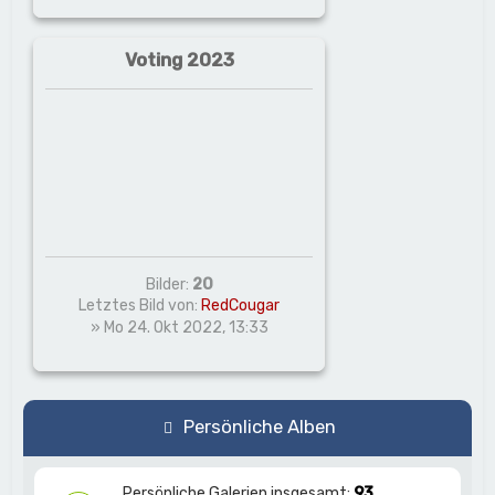
Voting 2023
Bilder:
20
Letztes Bild von:
RedCougar
» Mo 24. Okt 2022, 13:33
Persönliche Alben
Persönliche Galerien insgesamt:
93