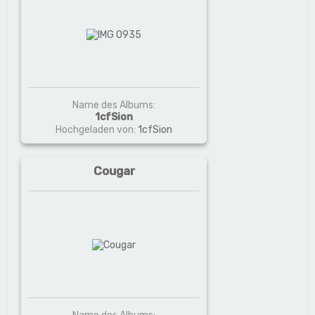
Name des Albums:
1cfSion
Hochgeladen von:
1cfSion
Cougar