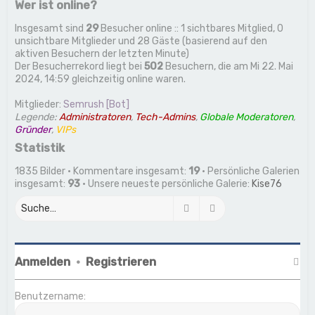
Wer ist online?
Insgesamt sind
29
Besucher online :: 1 sichtbares Mitglied, 0
unsichtbare Mitglieder und 28 Gäste (basierend auf den
aktiven Besuchern der letzten Minute)
Der Besucherrekord liegt bei
502
Besuchern, die am Mi 22. Mai
2024, 14:59 gleichzeitig online waren.
Mitglieder:
Semrush [Bot]
Legende:
Administratoren
,
Tech-Admins
,
Globale Moderatoren
,
Gründer
,
VIPs
Statistik
1835 Bilder • Kommentare insgesamt:
19
• Persönliche Galerien
insgesamt:
93
• Unsere neueste persönliche Galerie:
Kise76
Suche
Erweiterte Suche
Anmelden
•
Registrieren
Benutzername: