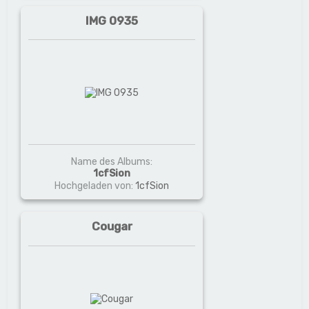
IMG 0935
Name des Albums:
1cfSion
Hochgeladen von:
1cfSion
Cougar