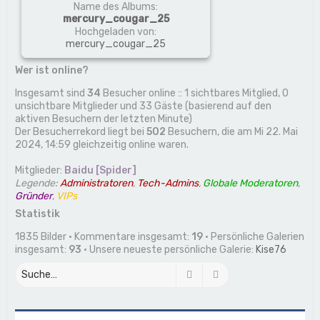
Name des Albums:
mercury_cougar_25
Hochgeladen von:
mercury_cougar_25
Wer ist online?
Insgesamt sind
34
Besucher online :: 1 sichtbares Mitglied, 0
unsichtbare Mitglieder und 33 Gäste (basierend auf den
aktiven Besuchern der letzten Minute)
Der Besucherrekord liegt bei
502
Besuchern, die am Mi 22. Mai
2024, 14:59 gleichzeitig online waren.
Mitglieder:
Baidu [Spider]
Legende:
Administratoren
,
Tech-Admins
,
Globale Moderatoren
,
Gründer
,
VIPs
Statistik
1835 Bilder • Kommentare insgesamt:
19
• Persönliche Galerien
insgesamt:
93
• Unsere neueste persönliche Galerie:
Kise76
Suche
Erweiterte Suche