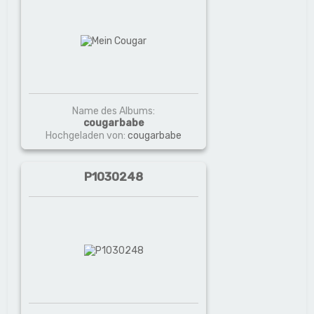
Name des Albums:
cougarbabe
Hochgeladen von:
cougarbabe
P1030248