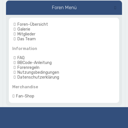
Foren Menü
Foren-Übersicht
Galerie
Mitglieder
Das Team
Information
FAQ
BBCode-Anleitung
Forenregeln
Nutzungsbedingungen
Datenschutzerklärung
Merchandise
Fan-Shop