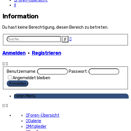
Foren-Übersicht
Suche
Information
Du hast keine Berechtigung, diesen Bereich zu betreten.
Erweiterte
Suche
Suche
Anmelden
•
Registrieren
Benutzername:
Passwort:
Angemeldet bleiben
Foren Menü
Foren-Übersicht
Galerie
Mitglieder