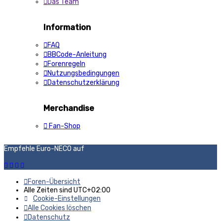
Das Team
Information
FAQ
BBCode-Anleitung
Forenregeln
Nutzungsbedingungen
Datenschutzerklärung
Merchandise
Fan-Shop
Empfehle Euro-NECO auf
Foren-Übersicht
Alle Zeiten sind
UTC+02:00
Cookie-Einstellungen
Alle Cookies löschen
Datenschutz