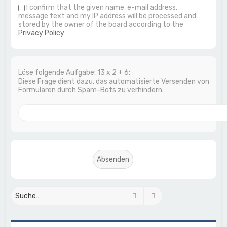
I confirm that the given name, e-mail address,
message text and my IP address will be processed and
stored by the owner of the board according to the
Privacy Policy
Löse folgende Aufgabe: 13 x 2 + 6:
Diese Frage dient dazu, das automatisierte Versenden von
Formularen durch Spam-Bots zu verhindern.
Suche
Erweiterte Suche