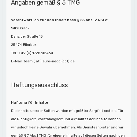
Angaben gemäß § 5 TMG
Verantwortlich für den Inhalt nach § 55 Abs. 2 RStV:
Silke Krack
Danziger Straße 15
25474 Ellerbek
Tel.: +49 (0) 1728612464
E-Mail: team ( at ) euro-neco (dot) de
Haftungsausschluss
Haftung für Inhalte
Die Inhalte unserer Seiten wurden mit größter Sorgfalt erstellt. Für
die Richtigkeit, Vollständigkeit und Aktualität der Inhalte können
wir jedoch keine Gewähr übernehmen. Als Diensteanbieter sind wir
gemäß § 7 Abs.1 TMG für eigene Inhalte auf diesen Seiten nach den